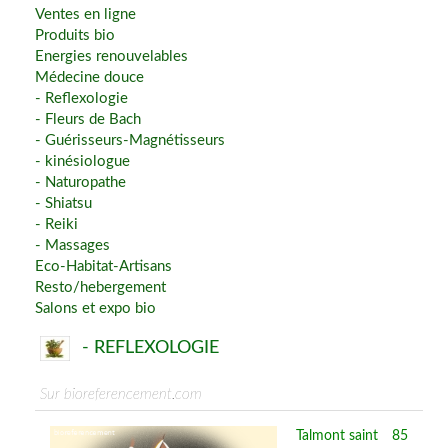
Ventes en ligne
Produits bio
Energies renouvelables
Médecine douce
- Reflexologie
- Fleurs de Bach
- Guérisseurs-Magnétisseurs
- kinésiologue
- Naturopathe
- Shiatsu
- Reiki
- Massages
Eco-Habitat-Artisans
Resto/hebergement
Salons et expo bio
- REFLEXOLOGIE
Sur bioreferencement.com
Talmont saint
85