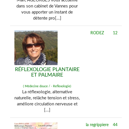
Marc AGEORGES vous accueille
dans son cabinet de Vannes pour
vous apporter un instant de
détente pro[...]
RODEZ
12
RÉFLEXOLOGIE PLANTAIRE
ET PALMAIRE
( Médecine douce / - Reflexologie)
La réflexologie, alternative
naturelle, relâche tension et stress,
améliore circulation nerveuse et
[...]
la regrippiere
44