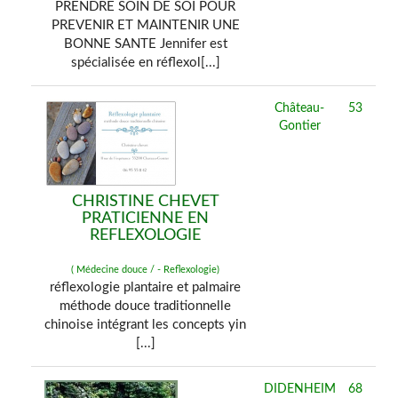
PRENDRE SOIN DE SOI POUR
PREVENIR ET MAINTENIR UNE
BONNE SANTE Jennifer est
spécialisée en réflexol[...]
Château-
53
Gontier
CHRISTINE CHEVET
PRATICIENNE EN
REFLEXOLOGIE
( Médecine douce / - Reflexologie)
réflexologie plantaire et palmaire
méthode douce traditionnelle
chinoise intégrant les concepts yin
[...]
DIDENHEIM
68