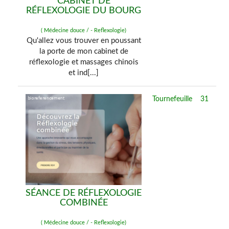
CABINET DE
RÉFLEXOLOGIE DU BOURG
( Médecine douce / - Reflexologie)
Qu'allez vous trouver en poussant
la porte de mon cabinet de
réflexologie et massages chinois
et ind[...]
Tournefeuille
31
SÉANCE DE RÉFLEXOLOGIE
COMBINÉE
( Médecine douce / - Reflexologie)