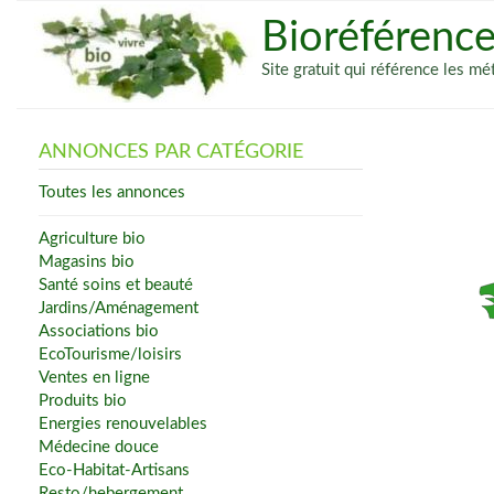
Bioréférenc
Site gratuit qui référence les 
ANNONCES PAR CATÉGORIE
Toutes les annonces
Agriculture bio
Magasins bio
Santé soins et beauté
Jardins/Aménagement
Associations bio
EcoTourisme/loisirs
Ventes en ligne
Produits bio
Energies renouvelables
Médecine douce
Eco-Habitat-Artisans
Resto/hebergement