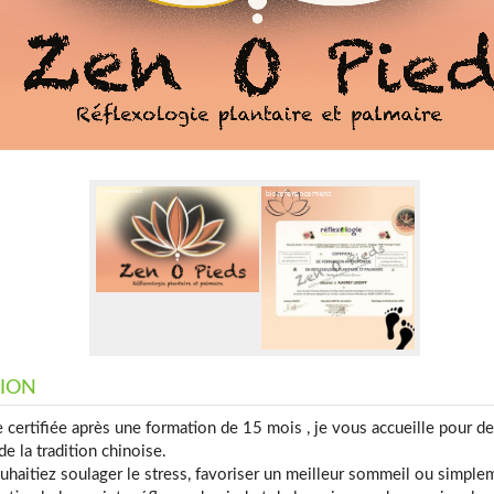
TION
 certifiée après une formation de 15 mois , je vous accueille pour d
e la tradition chinoise.
haitiez soulager le stress, favoriser un meilleur sommeil ou simplem