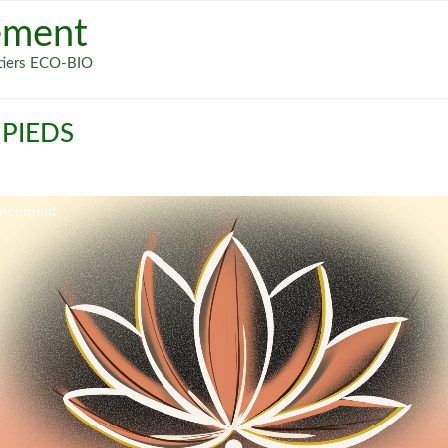
ement
métiers ECO-BIO
 PIEDS