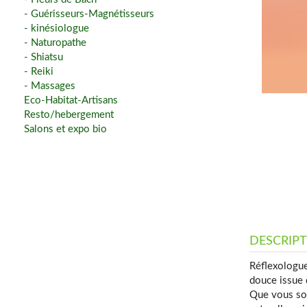
- Guérisseurs-Magnétisseurs
- kinésiologue
- Naturopathe
- Shiatsu
- Reiki
- Massages
Eco-Habitat-Artisans
Resto/hebergement
Salons et expo bio
DESCRIP
Réflexologue
douce issue d
Que vous sou