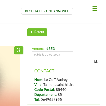
RECHERCHER UNE ANNONCE
Retour
Annonce
#853
Publié le 20-03-2025
id:
CONTACT
Nom
: Le Goff Audrey
Ville
: Talmont saint hilaire
Code Postal
: 85440
Département
: 85
Tél
: 0649657955