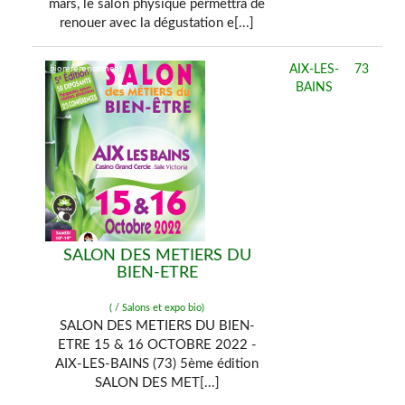
mars, le salon physique permettra de
renouer avec la dégustation e[...]
AIX-LES-
73
BAINS
SALON DES METIERS DU
BIEN-ETRE
( / Salons et expo bio)
SALON DES METIERS DU BIEN-
ETRE 15 & 16 OCTOBRE 2022 -
AIX-LES-BAINS (73) 5ème édition
SALON DES MET[...]