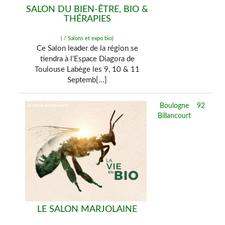
SALON DU BIEN-ÊTRE, BIO &
THÉRAPIES
( / Salons et expo bio)
Ce Salon leader de la région se
tiendra à l’Espace Diagora de
Toulouse Labège les 9, 10 & 11
Septemb[...]
Boulogne
92
Billancourt
LE SALON MARJOLAINE