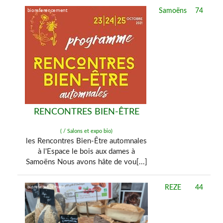
Samoëns
74
RENCONTRES BIEN-ÊTRE
( / Salons et expo bio)
les Rencontres Bien-Être automnales
à l'Espace le bois aux dames à
Samoëns Nous avons hâte de vou[...]
REZE
44