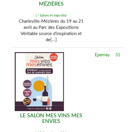
MÉZIÈRES
( / Salons et expo bio)
Charleville-Mézières du 19 au 21
avril au Parc des Expositions
Véritable source d’inspiration et
de[...]
Epernay
51
LE SALON MES VINS MES
ENVIES