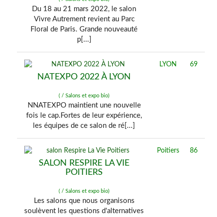
Du 18 au 21 mars 2022, le salon
Vivre Autrement revient au Parc
Floral de Paris. Grande nouveauté
p[...]
LYON
69
NATEXPO 2022 À LYON
( / Salons et expo bio)
NNATEXPO maintient une nouvelle
fois le cap.Fortes de leur expérience,
les équipes de ce salon de ré[...]
Poitiers
86
SALON RESPIRE LA VIE
POITIERS
( / Salons et expo bio)
Les salons que nous organisons
soulèvent les questions d'alternatives