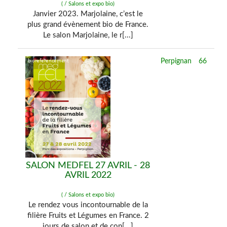
( / Salons et expo bio)
Janvier 2023. Marjolaine, c’est le
plus grand évènement bio de France.
Le salon Marjolaine, le r[...]
Perpignan
66
SALON MEDFEL 27 AVRIL - 28
AVRIL 2022
( / Salons et expo bio)
Le rendez vous incontournable de la
filière Fruits et Légumes en France. 2
jours de salon et de con[...]