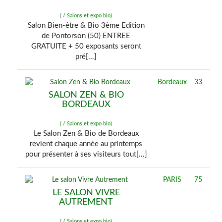
( / Salons et expo bio)
Salon Bien-être & Bio 3ème Edition
de Pontorson (50) ENTREE
GRATUITE + 50 exposants seront
pré[...]
Bordeaux
33
SALON ZEN & BIO
BORDEAUX
( / Salons et expo bio)
Le Salon Zen & Bio de Bordeaux
revient chaque année au printemps
pour présenter à ses visiteurs tout[...]
PARIS
75
LE SALON VIVRE
AUTREMENT
( / Salons et expo bio)