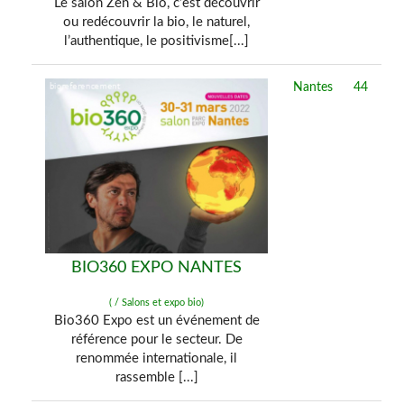
Le salon Zen & Bio, c’est découvrir
ou redécouvrir la bio, le naturel,
l’authentique, le positivisme[...]
Nantes
44
BIO360 EXPO NANTES
( / Salons et expo bio)
Bio360 Expo est un événement de
référence pour le secteur. De
renommée internationale, il
rassemble [...]