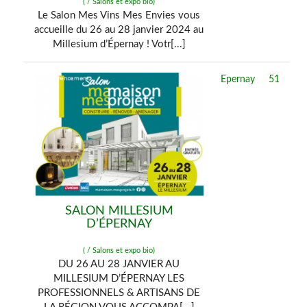
( / Salons et expo bio)
Le Salon Mes Vins Mes Envies vous
accueille du 26 au 28 janvier 2024 au
Millesium d’Épernay ! Votr[...]
Epernay
51
SALON MILLESIUM
D’ÉPERNAY
( / Salons et expo bio)
DU 26 AU 28 JANVIER AU
MILLESIUM D’ÉPERNAY LES
PROFESSIONNELS & ARTISANS DE