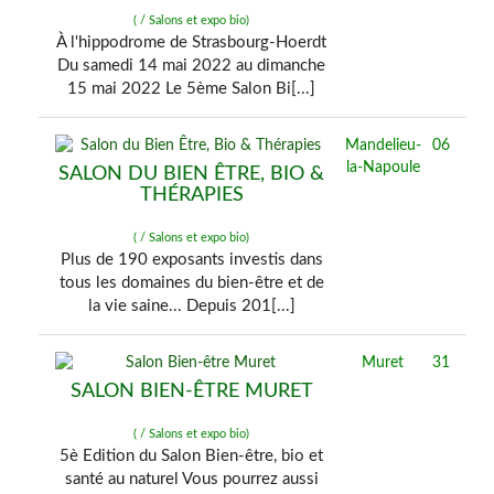
( / Salons et expo bio)
À l'hippodrome de Strasbourg-Hoerdt
Du samedi 14 mai 2022 au dimanche
15 mai 2022 Le 5ème Salon Bi[...]
Mandelieu-
06
la-Napoule
SALON DU BIEN ÊTRE, BIO &
THÉRAPIES
( / Salons et expo bio)
Plus de 190 exposants investis dans
tous les domaines du bien-être et de
la vie saine... Depuis 201[...]
Muret
31
SALON BIEN-ÊTRE MURET
( / Salons et expo bio)
5è Edition du Salon Bien-être, bio et
santé au naturel Vous pourrez aussi