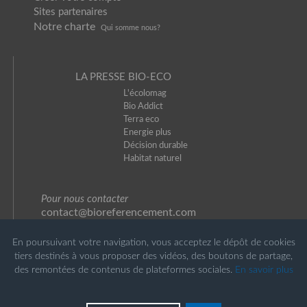
Sites partenaires
Notre charte
Qui somme nou
s?
LA PRESSE BIO-ECO
L'écolomag
Bio Addict
Terra eco
Energie plus
Décision durable
Habitat naturel
Pour nous contacter
contact@bioreferencement.com
En poursuivant votre navigation, vous acceptez le dépôt de cookies
tiers destinés à vous proposer des vidéos, des boutons de partage,
des remontées de contenus de plateformes sociales.
En savoir plus