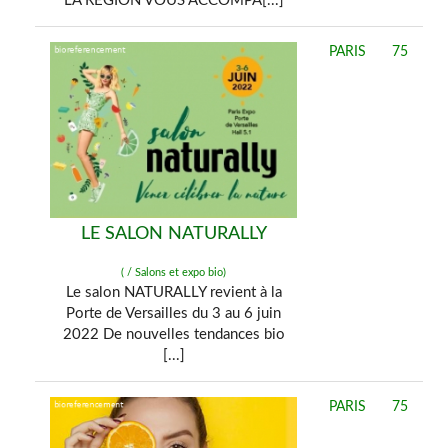
LA RÉGION VOUS ACCOMPA[...]
PARIS
75
LE SALON NATURALLY
( / Salons et expo bio)
Le salon NATURALLY revient à la
Porte de Versailles du 3 au 6 juin
2022 De nouvelles tendances bio
[...]
PARIS
75