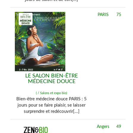
PARIS
75
LE SALON BIEN-ÊTRE
MÉDECINE DOUCE
( / Salons et expo bio)
Bien-être médecine douce PARIS : 5
jours pour se faire plaisir, se laisser
surprendre et redécouvrir[...]
Angers
49