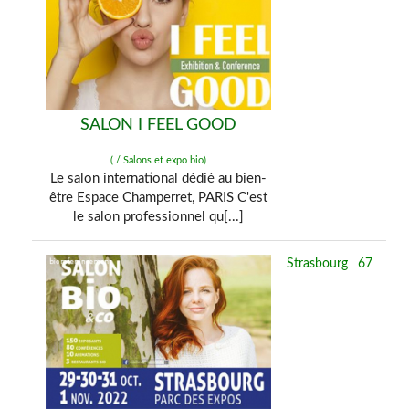
SALON I FEEL GOOD
( / Salons et expo bio)
Le salon international dédié au bien-
être Espace Champerret, PARIS C'est
le salon professionnel qu[...]
Strasbourg
67