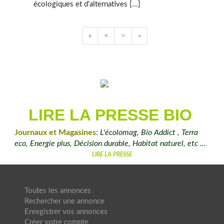
écologiques et d'alternatives [...]
«
<
>
»
LIRE LA PRESSE BIO
Journaux et Magasines:
L'écolomag, Bio Addict , Terra
eco, Energie plus, Décision durable, Habitat naturel, etc ...
LIRE LA PRESSE
Toutes les annonces
Rechercher une annonce
Enregistrer vos annonces
Créer votre compte