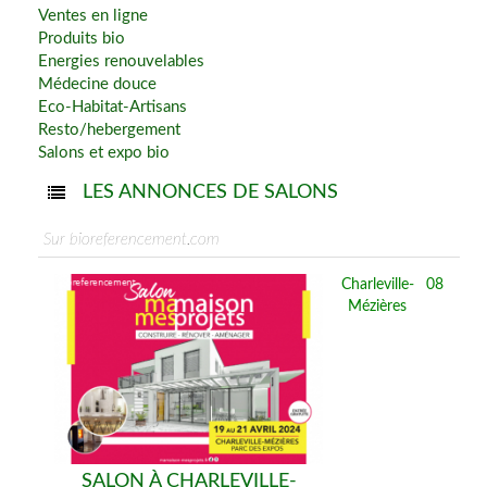
Ventes en ligne
Produits bio
Energies renouvelables
Médecine douce
Eco-Habitat-Artisans
Resto/hebergement
Salons et expo bio
LES ANNONCES DE SALONS
Sur bioreferencement.com
Charleville-
08
Mézières
SALON À CHARLEVILLE-