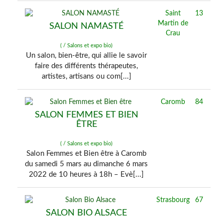
Saint
13
Martin de
SALON NAMASTÉ
Crau
( / Salons et expo bio)
Un salon, bien-être, qui allie le savoir
faire des différents thérapeutes,
artistes, artisans ou com[...]
Caromb
84
SALON FEMMES ET BIEN
ÊTRE
( / Salons et expo bio)
Salon Femmes et Bien être à Caromb
du samedi 5 mars au dimanche 6 mars
2022 de 10 heures à 18h – Evè[...]
Strasbourg
67
SALON BIO ALSACE