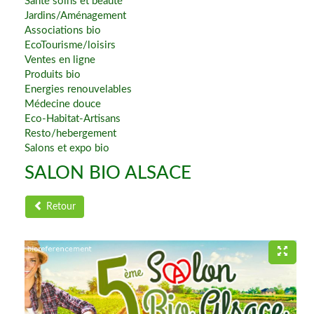
Santé soins et beauté
Jardins/Aménagement
Associations bio
EcoTourisme/loisirs
Ventes en ligne
Produits bio
Energies renouvelables
Médecine douce
Eco-Habitat-Artisans
Resto/hebergement
Salons et expo bio
SALON BIO ALSACE
Retour