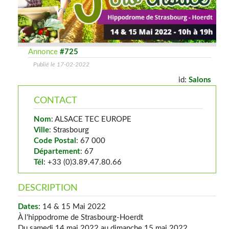
Annonce
#725
Publié le 17-02-2022
id:
Salons
CONTACT
Nom
: ALSACE TEC EUROPE
Ville
: Strasbourg
Code Postal
: 67 000
Département
: 67
Tél
: +33 (0)3.89.47.80.66
DESCRIPTION
Dates
: 14 & 15 Mai 2022
À l'hippodrome de Strasbourg-Hoerdt
Du samedi 14 mai 2022 au dimanche 15 mai 2022