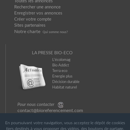
Toutes les annonces
Rechercher une annonce
Enregistrer vos annonces
Créer votre compte
Sites partenaires
Notre charte
Qui somme nou
s?
LA PRESSE BIO-ECO
L'écolomag
Bio Addict
Terra eco
Energie plus
Décision durable
Habitat naturel
Pour nous contacter
contact@bioreferencement.com
En poursuivant votre navigation, vous acceptez le dépôt de cookies
tiers destinés à vous proposer des vidéos, des boutons de partage,