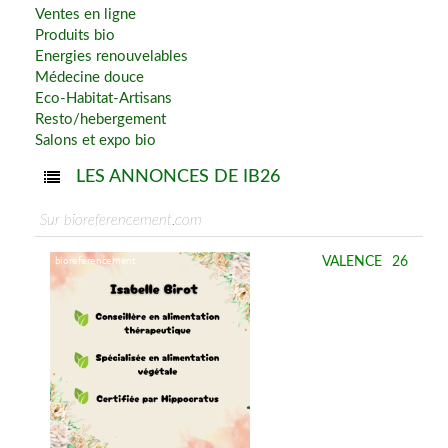
Ventes en ligne
Produits bio
Energies renouvelables
Médecine douce
Eco-Habitat-Artisans
Resto/hebergement
Salons et expo bio
LES ANNONCES DE IB26
Sur bioreferencement.com
VALENCE
26