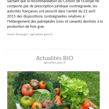
Sachant que la recommandation du Conseil de l’Europe ne
comporte pas de prescription juridique contraignante, les
autorités françaises ont prescrit dans l'arrêté du 21 avril
2015 des dispositions contraignantes relatives à
l'hébergement des palmipèdes (oies et canards) destinés à la
production de foie gras.
Xavier Remongin / agriculture.gouv.fr
Actualités BIO
agriculture.gouv.fr