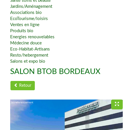
Santé soins et beauté
Jardins/Aménagement
Associations bio
EcoTourisme/loisirs
Ventes en ligne
Produits bio
Energies renouvelables
Médecine douce
Eco-Habitat-Artisans
Resto/hebergement
Salons et expo bio
SALON BTOB BORDEAUX
Retour