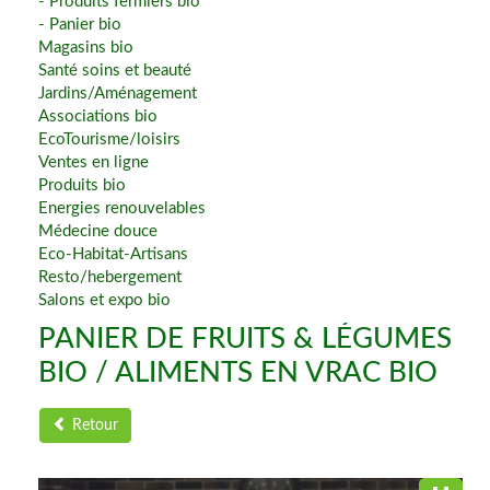
- Produits fermiers bio
- Panier bio
Magasins bio
Santé soins et beauté
Jardins/Aménagement
Associations bio
EcoTourisme/loisirs
Ventes en ligne
Produits bio
Energies renouvelables
Médecine douce
Eco-Habitat-Artisans
Resto/hebergement
Salons et expo bio
PANIER DE FRUITS & LÉGUMES
BIO / ALIMENTS EN VRAC BIO
Retour