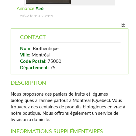
Annonce
#56
Publié le 01-02-2019
id:
CONTACT
Nom
: Biothentique
Ville
: Montréal
Code Postal
: 75000
Département
: 75
DESCRIPTION
Nous proposons des paniers de fruits et légumes
biologiques à l'année partout à Montréal (Québec). Vous
trouverez des centaines de produits biologiques en vrac à
notre boutique. Nous offrons également un service de
livraison à domicile.
INFORMATIONS SUPPLÉMENTAIRES