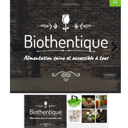
Next
Next