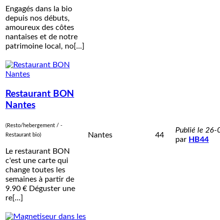
Engagés dans la bio
depuis nos débuts,
amoureux des côtes
nantaises et de notre
patrimoine local, no[...]
Restaurant BON
Nantes
(Resto/hebergement / -
Publié le 26
Nantes
44
Restaurant bio)
par
HB44
Le restaurant BON
c'est une carte qui
change toutes les
semaines à partir de
9.90 € Déguster une
re[...]