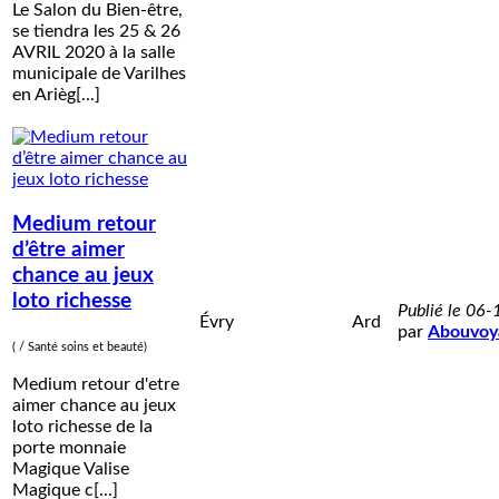
Le Salon du Bien-être,
se tiendra les 25 & 26
AVRIL 2020 à la salle
municipale de Varilhes
en Arièg[...]
Medium retour
d’être aimer
chance au jeux
loto richesse
Publié le 06
Évry
Ard
par
Abouvoy
( / Santé soins et beauté)
Medium retour d'etre
aimer chance au jeux
loto richesse de la
porte monnaie
Magique Valise
Magique c[...]