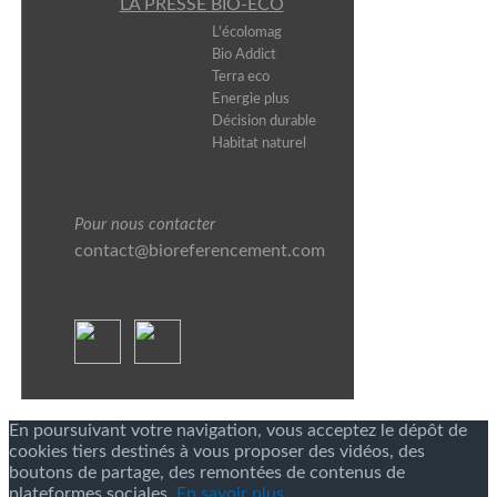
LA PRESSE BIO-ECO
L'écolomag
Bio Addict
Terra eco
Energie plus
Décision durable
Habitat naturel
Pour nous contacter
contact@bioreferencement.com
En poursuivant votre navigation, vous acceptez le dépôt de
cookies tiers destinés à vous proposer des vidéos, des
boutons de partage, des remontées de contenus de
plateformes sociales.
En savoir plus