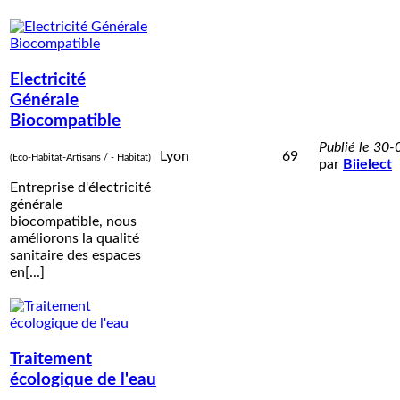
Electricité
Générale
Biocompatible
Publié le 30
Lyon
69
(Eco-Habitat-Artisans / - Habitat)
par
Biielect
Entreprise d'électricité
générale
biocompatible, nous
améliorons la qualité
sanitaire des espaces
en[...]
Traitement
écologique de l'eau