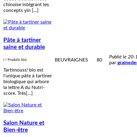
chinoise intégrant les
concepts yin [...]
Pâte à tartiner
saine et durable
Publié le 20
BEUVRAIGNES
80
( / Produits bio)
par
grainede
Tartimouss! bio est
l'unique pâte à tartiner
biologique qui arbore
la lettre A du Nutri-
score. Très[...]
Salon Nature et
Bien-être