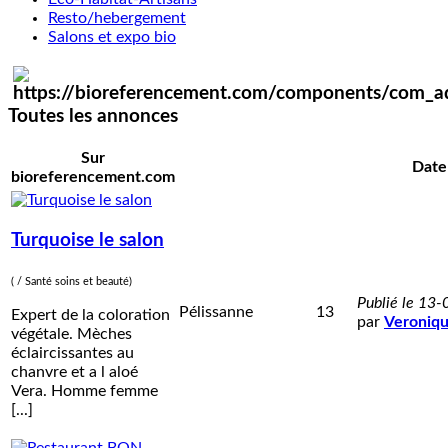
Resto/hebergement
Salons et expo bio
Toutes les annonces
Sur
Date
bioreferencement.com
Turquoise le salon
( / Santé soins et beauté)
Publié le 13
Pélissanne
13
Expert de la coloration
par
Veroniq
végétale. Mèches
éclaircissantes au
chanvre et a l aloé
Vera. Homme femme
[...]