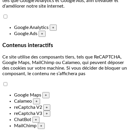
tels que Google Analytics et Google Ads, afin d’évaluer et
d’améliorer notre site internet.
Google Analytics
+
Google Ads
+
Contenus interactifs
Ce site utilise des composants tiers, tels que ReCAPTCHA,
Google Maps, MailChimp ou Calameo, qui peuvent déposer
des cookies sur votre machine. Si vous décider de bloquer un
composant, le contenu ne s’affichera pas
Google Maps
+
Calameo
+
reCaptcha V2
+
reCaptcha V3
+
ChatBot
+
MailChimp
+