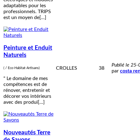
adaptables pour les
professionnels. TRIPS
est un moyen de[...]
Peinture et Enduit
Naturels
Publié le 25
CROLLES
38
( / Eco-Habitat-Artisans)
par
costa re
" Le domaine de mes
compétences est de
rénover, entretenir et
décorer vos intérieurs
avec des produi[...]
Nouveautés Terre
de Savons