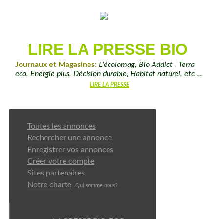
LIRE LA PRESSE BIO
Journaux et Magasines:
L'écolomag, Bio Addict , Terra
eco, Energie plus, Décision durable, Habitat naturel, etc ...
LIRE LA PRESSE
Toutes les annonces
Rechercher une annonce
Enregistrer vos annonces
Créer votre compte
Sites partenaires
Notre charte
Qui somme nou
s?