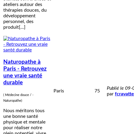
ateliers autour des
thérapies douces, du
développement
personnel, des
produit[...]
Naturopathe à
Paris - Retrouvez
une vraie santé
durable
Publié le 09
Paris
75
par
fcravatte
( Médecine douce / -
Naturopathe)
Nous méritons tous
une bonne santé
physique et mentale
pour réaliser notre
plein potentiel, vivre