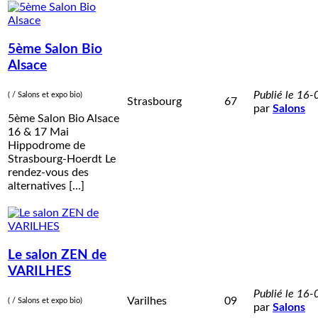
5ème Salon Bio
Alsace
Publié le 16
( / Salons et expo bio)
Strasbourg
67
par
Salons
5ème Salon Bio Alsace
16 & 17 Mai
Hippodrome de
Strasbourg-Hoerdt Le
rendez-vous des
alternatives [...]
Le salon ZEN de
VARILHES
Publié le 16
Varilhes
09
( / Salons et expo bio)
par
Salons