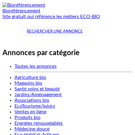
Bioréférencement
Site gratuit qui référence les métiers ECO-BIO
RECHERCHER UNE ANNONCE
Annonces par catégorie
Toutes les annonces
Agriculture bio
Magasins bio
Santé soins et beauté
Jardins/Aménagement
Associations bio
EcoTourisme/loisirs
Ventes en ligne
Produits bio
Energies renouvelables
Médecine douce
Eco-Habitat-Artisans