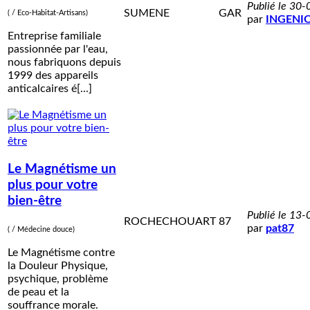
Publié le 30
SUMENE
GAR
( / Eco-Habitat-Artisans)
par
INGENI
Entreprise familiale
passionnée par l'eau,
nous fabriquons depuis
1999 des appareils
anticalcaires é[...]
Le Magnétisme un
plus pour votre
bien-être
Publié le 13
ROCHECHOUART
87
par
pat87
( / Médecine douce)
Le Magnétisme contre
la Douleur Physique,
psychique, problème
de peau et la
souffrance morale.