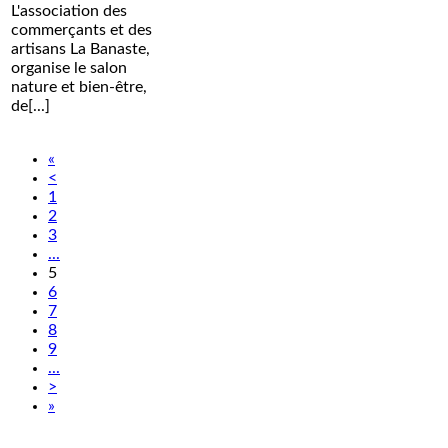
L'association des
commerçants et des
artisans La Banaste,
organise le salon
nature et bien-être,
de[...]
«
<
1
2
3
...
5
6
7
8
9
...
>
»