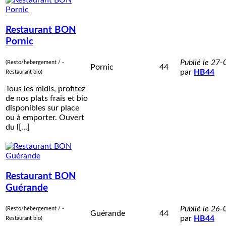
Restaurant BON
Pornic
Publié le 27
(Resto/hebergement / -
Pornic
44
par
HB44
Restaurant bio)
Tous les midis, profitez
de nos plats frais et bio
disponibles sur place
ou à emporter. Ouvert
du l[...]
Restaurant BON
Guérande
Publié le 26
(Resto/hebergement / -
Guérande
44
par
HB44
Restaurant bio)