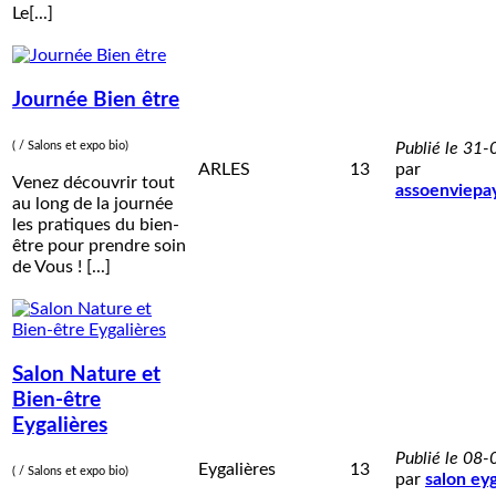
Le[...]
Journée Bien être
( / Salons et expo bio)
Publié le 31
ARLES
13
par
Venez découvrir tout
assoenviepa
au long de la journée
les pratiques du bien-
être pour prendre soin
de Vous ! [...]
Salon Nature et
Bien-être
Eygalières
Publié le 08
Eygalières
13
( / Salons et expo bio)
par
salon eyg