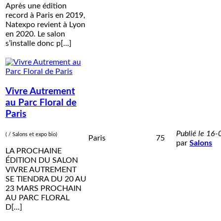
Après une édition
record à Paris en 2019,
Natexpo revient à Lyon
en 2020. Le salon
s’installe donc p[...]
Vivre Autrement
au Parc Floral de
Paris
Publié le 16
( / Salons et expo bio)
Paris
75
par
Salons
LA PROCHAINE
ÉDITION DU SALON
VIVRE AUTREMENT
SE TIENDRA DU 20 AU
23 MARS PROCHAIN
AU PARC FLORAL
D[...]