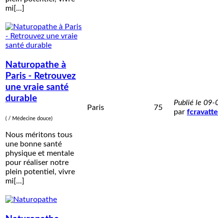
mi[...]
Naturopathe à
Paris - Retrouvez
une vraie santé
durable
Publié le 09
Paris
75
par
fcravatte
( / Médecine douce)
Nous méritons tous
une bonne santé
physique et mentale
pour réaliser notre
plein potentiel, vivre
mi[...]